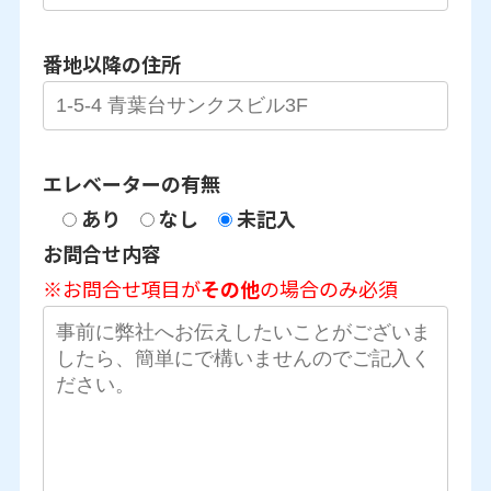
番地以降の住所
エレベーターの有無
あり
なし
未記入
お問合せ内容
※お問合せ項目が
その他
の場合のみ必須