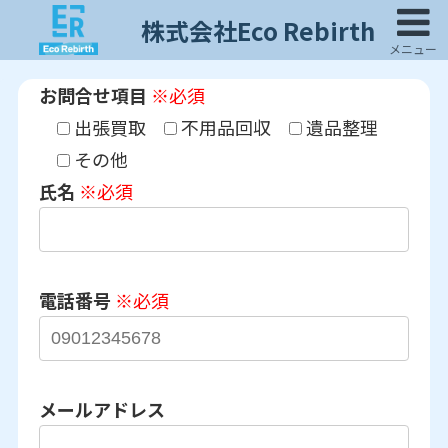
株式会社Eco Rebirth
メニュー
お問合せ項目
※必須
出張買取
不用品回収
遺品整理
その他
氏名
※必須
電話番号
※必須
メールアドレス