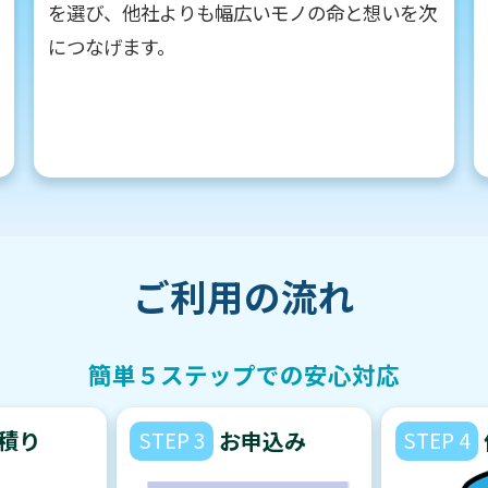
を選び、他社よりも幅広いモノの命と想いを次
につなげます。
ご利用の流れ
簡単５ステップでの安心対応
積り
STEP 3
お申込み
STEP 4