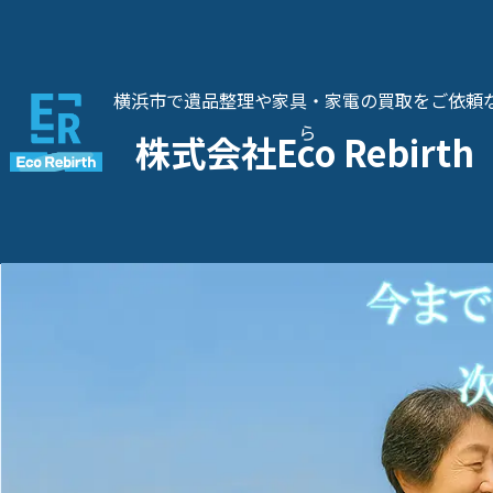
横浜市で遺品整理や家具・家電の買取をご依頼
ら
株式会社Eco Rebirth