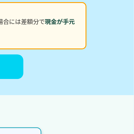
場合には差額分で
現金が手元