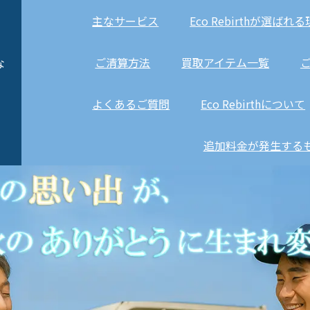
主なサービス
Eco Rebirthが選ばれ
ご清算方法
買取アイテム一覧
な
よくあるご質問
Eco Rebirthについて
追加料金が発生する