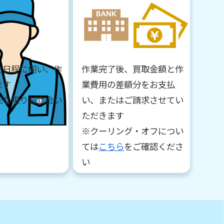
た日程に伺い、作
作業完了後、買取金額と作
ます
業費用の差額分をお支払
能な限りお立合い
い、またはご請求させてい
ただきます
※クーリング・オフについ
ては
こちら
をご確認くださ
い