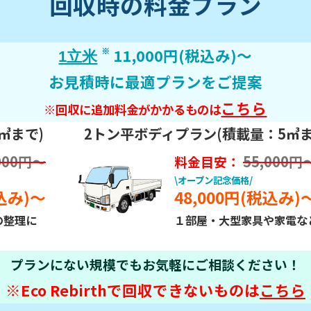
回収時の料金プラン
11,000円(税込み)～
※
1立米
お見積時に最適プランをご提案
こちら
※回収に追加料金がかかるものは
㎥まで)
2トン平ボディプラン(積載量：5㎥ま
000円～
55,000円
料金目安：
\オープン記念価格/
税込み)～
48,000円(税込み)
の整理に
１部屋・大型家具や家電な
プランにない規模でもお気軽にご相談ください！
※Eco Rebirthで回収できないものは
こちら