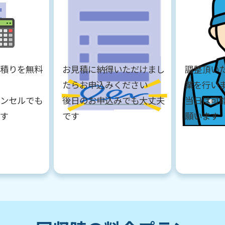
見積りを無料
お見積に納得いただけまし
調整頂い
たらお申込みください
業を行い
ャンセルでも
後日のお申込みでも大丈夫
当日は可
です
です
願います