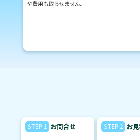
や費用も取らせません。
STEP 1
お問合せ
STEP 2
お見