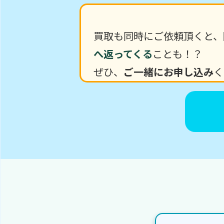
買取も同時にご依頼頂くと、
へ返ってくる
ことも！？
ぜひ、
ご一緒にお申し込み
く